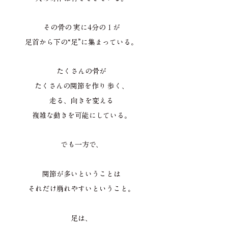
その骨の 実に4分の１が
足首から下の“足”に集まっている。
たくさんの骨が
たくさんの関節を作り 歩く、
走る、向きを変える
複雑な動きを可能にしている。
でも一方で、
関節が多いということは
それだけ崩れやすいということ。
足は、