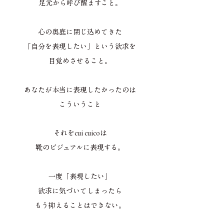
足元から呼び醒ますこと。
心の奥底に閉じ込めてきた
「自分を表現したい」という欲求を
目覚めさせること。
あなたが本当に表現したかったのは
こういうこと
それをcui cuicoは
靴のビジュアルに表現する。
一度「表現したい」
欲求に気づいてしまったら
もう抑えることはできない。