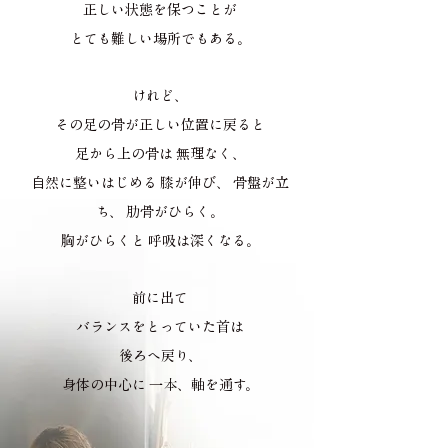
正しい状態を保つことが
とても難しい場所でもある。
けれど、
その足の骨が正しい位置に戻ると
足から上の骨は 無理なく、
自然に整いはじめる 膝が伸び、 骨盤が立
ち、 肋骨がひらく。
胸がひらくと 呼吸は深くなる。
前に出て
バランスをとっていた首は
後ろへ戻り、
身体の中心に 一本、軸を通す。