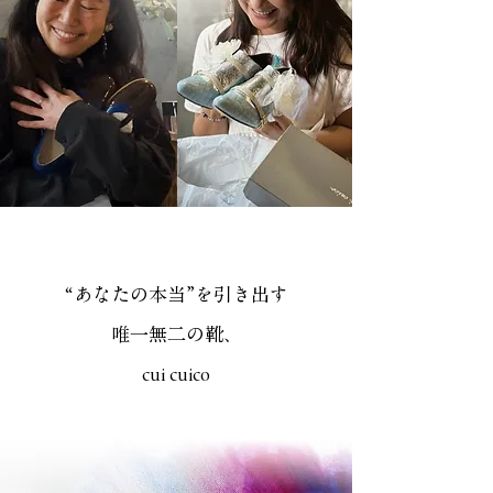
“あなたの本当”を引き出す
唯一無二の靴、
cui cuico