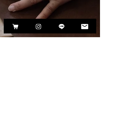
渡邉美由紀
2020年7月1日
読了時間: 7分
【サンダルワークショップ2020】お申し込みスター
トです！