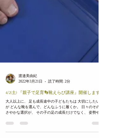
渡邉美由紀
2022年3月21日
読了時間: 2分
4/2(土) 『親子で足育👣靴えらび講座』開催します
大人以上に、 足も成長途中の子どもたちは 大切にしたいの
が どんな靴を選んで、どんなふうに履くか。 日々のそのさ
さやかな選択が、 その子の足の成長だけでなく、 姿勢や歩