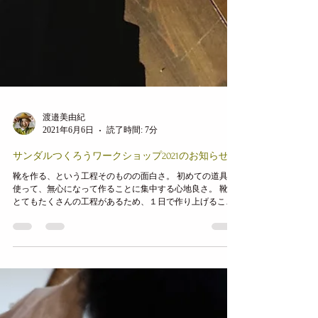
渡邉美由紀
2021年6月6日
読了時間: 7分
サンダルつくろうワークショップ2021のお知らせ
靴を作る、という工程そのものの面白さ。 初めての道具を
使って、無心になって作ることに集中する心地良さ。 靴は
とてもたくさんの工程があるため、１日で作り上げること
は難しいですが 自分で履き物を作る、という体験を１日で
できるよう、...