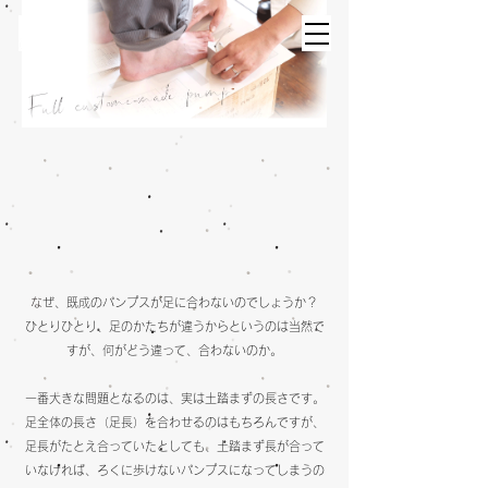
​
なぜ、既成のパンプスが足に合わないのでしょうか？
ひとりひとり、足のかたちが違うからというのは当然で
すが、何がどう違って、合わないのか。
一番大きな問題となるのは、実は土踏まずの長さです。
​足全体の長さ（足長）を合わせるのはもちろんですが、
足長がたとえ合っていたとしても、土踏まず長が合って
いなければ、ろくに歩けないパンプスになってしまうの