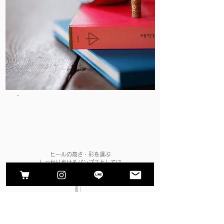
ヒールの高さ・形を選ぶ
しっかり歩けるパンプスとしては
3cm・5cmをおすすめします