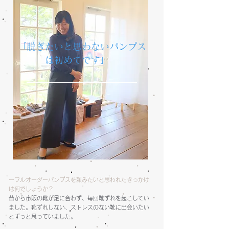
「脱ぎたいと思わないパンプス
は初めてです」
ーフルオーダーパンプスを頼みたいと思われたきっかけ
は何でしょうか？
昔から市販の靴が足に合わず、毎回靴ずれを起こしてい
ました。
靴ずれしない、ストレスのない靴に出会いたい
とずっと思っていました。