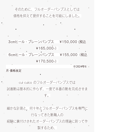
そのために、フルオーダーパンプスとしては
価格を抑えて提供することを可能にしました。
3cmヒール・プレーンパンプス
¥150,000 (税込
¥
165,000-）
6cmヒール・プレーンパンプス ¥155,000（税込
¥170,500-）
​ ※2024年6
月 価格改定
cui cuico のフルオーダーパンプスでは
試着靴は基本的に作らず、一度で本番の靴を完成させま
す。
細かな計測と、何十年とフルオーダーパンプスを専門に
行なってきた靴職人の
経験に裏付けされたオーダーパンプスの理論に則って作
製するため、