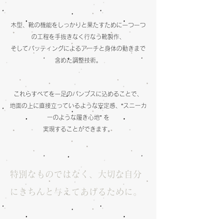
木型、靴の機能をしっかりと果たすために一つ一つ
の工程を手抜きなく行なう靴製作、
そしてパッティングによるアーチと身体の動きまで
含めた調整技術。
これらすべてを一足のパンプスに込めることで、
地面の上に直接立っているような安定感、
“スニーカ
ーのような履き心地” を
実現することができます。
特別なものではなく、大切な自分
にきちんと与えてあげるために。