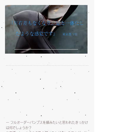
「左右差もなくなり、足と一体化し
たような感覚です」
東京都
Y様
ー フルオーダーパンプスを頼みたいと思われたきっかけ
は何でしょうか？