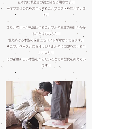
基本的に仮履きの試着靴をご用意せず、
一度で本番の靴をお作りすることでコストを抑えていま
す。
また、専用木型も毎回作ることで木型本体の費用がかか
ることはもちろん、
増え続ける木型の保管にもコストがかかってきます。
そこで、ベースとなるオリジナル木型に調整を加える手
法により、
その都度新しい木型を作らないことで木型代を抑えてい
ます。