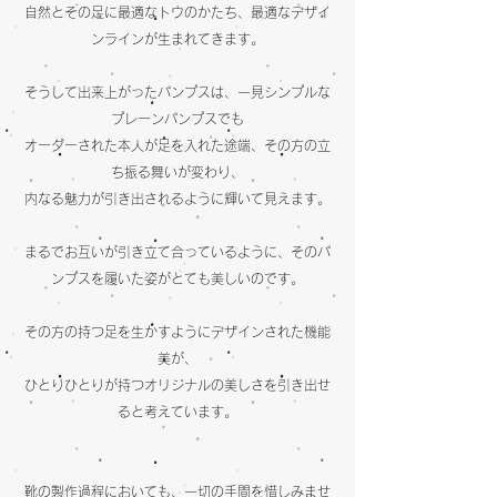
自然とその足に最適なトウのかたち、最適なデザイ
ンラインが生まれてきます。
そうして出来上がったパンプスは、一見シンプルな
プレーンパンプスで
も
オーダーされた本人が足を入れた途端、その方の立
ち振る舞いが変わり、
内なる魅力が引き出されるように輝いて見えます。
まるでお互いが引き立て合っているように、そのパ
ンプスを履いた姿がとても美しいのです。
その方の持つ足を生かすようにデザインされた機能
美が、
ひとりひとりが持つオリジナルの美しさを引き出せ
ると考えています。
​靴の製作過程においても、一切の手間を惜しみませ