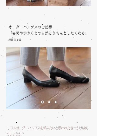
オーダーパンプスのご感想
「姿勢や歩き方まで自然ときちんとしたくなる」
茨城県 T様
ー フルオーダーパンプスを頼みたいと思われたきっかけは何
でしょうか？