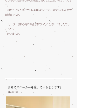
たしばらく履かれてみての変化がありましたら、教えてくださ
い。
初めて足を入れてから時間が経つと共に、馴染んでいく感覚
が新鮮でした。
ー オーダーされる時に希望されていたことは叶いましたでし
ょうか？
叶いました。
「まるでスニーカーを履いているようです」
栃木県 T​様