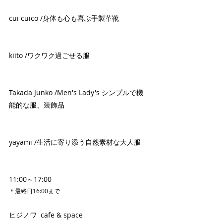
cui cuico /身体も心も喜ぶ手製革靴
kiito /ワクワク過ごせる服
Takada Junko /Men's Lady's シンプルで機
能的な服、装飾品
yayami /生活に寄り添う自然素材な大人服
11:00～17:00
＊最終日16:00まで
ヒジノワ  cafe & space