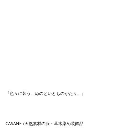
『色々に装う、ぬのといとものがたり。』
CASANE /天然素材の服・草木染め装飾品