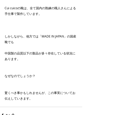
Cui cuicoの靴は、全て国内の熟練の職人さんによる
手仕事で製作しています。
しかしながら、他方では「MADE IN JAPAN」の国産
靴でも
中国製の品質以下の製品が多々存在している状況に
あります。
なぜなのでしょうか？
驚くべき事かもしれませんが、この事実についてお
伝えしていきます。