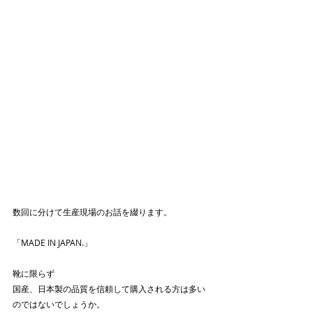
数回に分けて生産現場のお話を綴ります。
「MADE IN JAPAN.」
靴に限らず
国産、日本製の品質を信頼して購入される方は多い
のではないでしょうか。