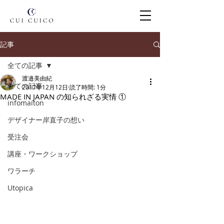
記事
全ての記事
渡邉美由紀
全ての記事
2017年12月12日
読了時間: 1分
MADE IN JAPAN の知られざる実情 ①
infomaiton
デザイナー岸直子の想い
受注会
講座・ワークショップ
ワラーチ
Utopica