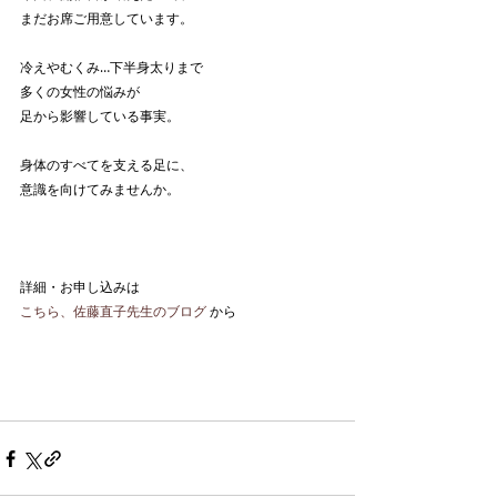
まだお席ご用意しています。
冷えやむくみ…下半身太りまで
多くの女性の悩みが
足から影響している事実。
身体のすべてを支える足に、
意識を向けてみませんか。
詳細・お申し込みは
こちら、佐藤直子先生のブログ
 から