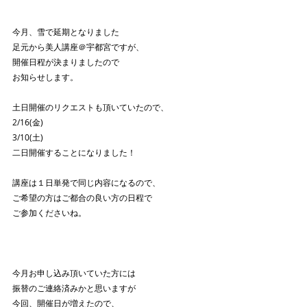
今月、雪で延期となりました
足元から美人講座＠宇都宮ですが、
開催日程が決まりましたので
お知らせします。
土日開催のリクエストも頂いていたので、
2/16(金)
3/10(土)
二日開催することになりました！
講座は１日単発で同じ内容になるので、
ご希望の方はご都合の良い方の日程で
ご参加くださいね。
今月お申し込み頂いていた方には
振替のご連絡済みかと思いますが
今回、開催日が増えたので、