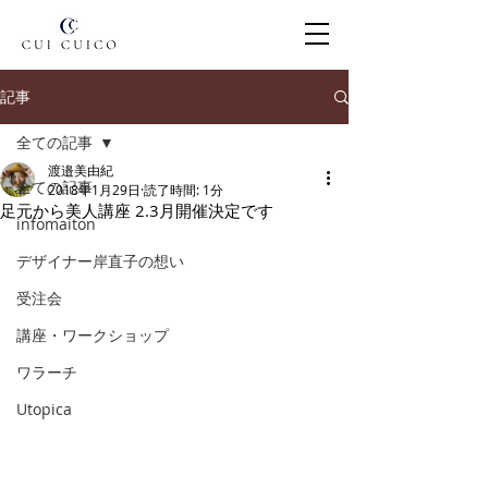
記事
全ての記事
渡邉美由紀
全ての記事
2018年1月29日
読了時間: 1分
足元から美人講座 2.3月開催決定です
infomaiton
デザイナー岸直子の想い
受注会
講座・ワークショップ
ワラーチ
Utopica