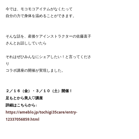
今では、モコモコアイテムがなくたって
自分の力で身体を温めることができます。
そんな話を、産後ケアインストラクターの佐藤直子
さんとお話ししていたら
それはぜひみんなにシェアしたい！と言ってくださ
り
コラボ講座の開催が実現しました。
２／１６（金）・３／１０（土）開催！
足もとから美人♡講座
詳細はこちらから↓
https://ameblo.jp/tochigi35care/entry-
12337056859.html