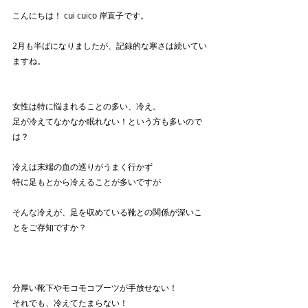
こんにちは！ cui cuico 岸直子です。
2月も半ばになりましたが、記録的な寒さは続いてい
ますね。
女性は特に悩まれることの多い、冷え。
足が冷えてなかなか眠れない！という方も多いので
は？
冷えは末端の血の巡りがうまく行かず
特に足もとから冷えることが多いですが
そんな冷えが、足を収めている靴との関係が深いこ
とをご存知ですか？
分厚い靴下やモコモコブーツが手放せない！
それでも、冷えてたまらない！