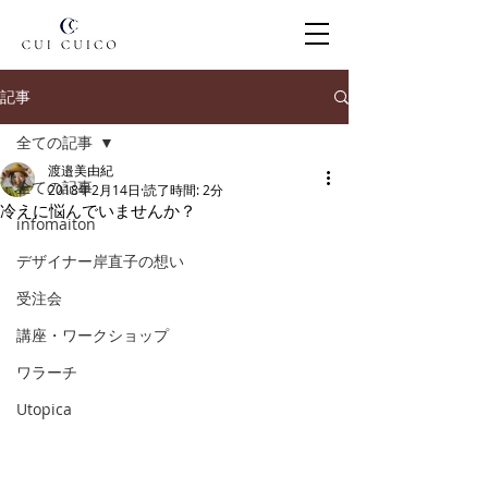
記事
全ての記事
渡邉美由紀
全ての記事
2018年2月14日
読了時間: 2分
冷えに悩んでいませんか？
infomaiton
デザイナー岸直子の想い
受注会
講座・ワークショップ
ワラーチ
Utopica