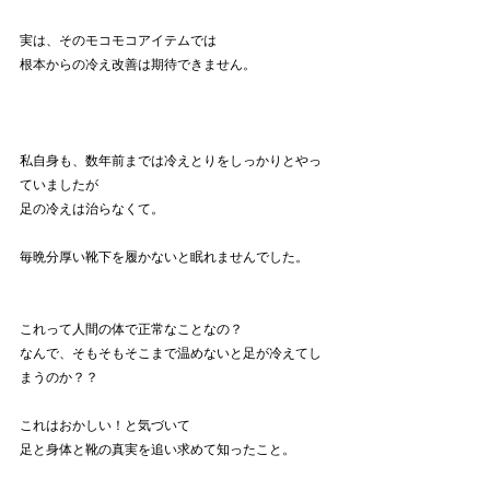
実は、そのモコモコアイテムでは
根本からの冷え改善は期待できません。
私自身も、数年前までは冷えとりをしっかりとやっ
ていましたが
足の冷えは治らなくて。
毎晩分厚い靴下を履かないと眠れませんでした。
これって人間の体で正常なことなの？
なんで、そもそもそこまで温めないと足が冷えてし
まうのか？？
これはおかしい！と気づいて
足と身体と靴の真実を追い求めて知ったこと。