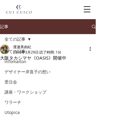
記事
全ての記事
渡邉美由紀
全ての記事
2018年3月29日
読了時間: 1分
大阪タカシマヤ《OASIS》開催中
infomaiton
デザイナー岸直子の想い
受注会
講座・ワークショップ
ワラーチ
Utopica