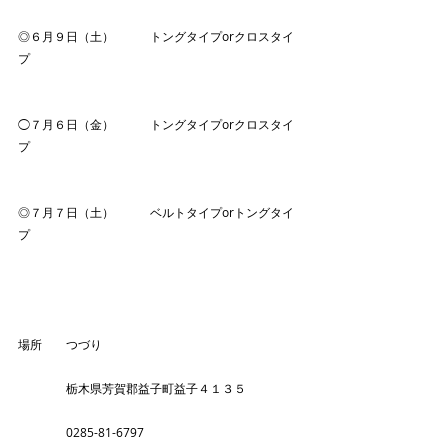
◎６月９日（土）　　　トングタイプorクロスタイ
プ　　
◯７月６日（金）　　　トングタイプorクロスタイ
プ
◎７月７日（土）　　　ベルトタイプorトングタイ
プ
場所　　つづり　
　　　　栃木県芳賀郡益子町益子４１３５
　　　　0285-81-6797