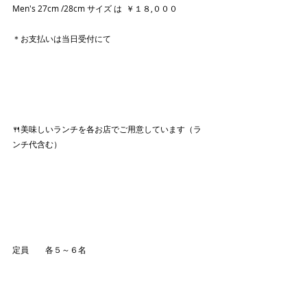
Men's 27cm /28cm サイズ は  ￥１８,０００
＊お支払いは当日受付にて
🍴美味しいランチを各お店でご用意しています（ラ
ンチ代含む）
定員　　各５～６名