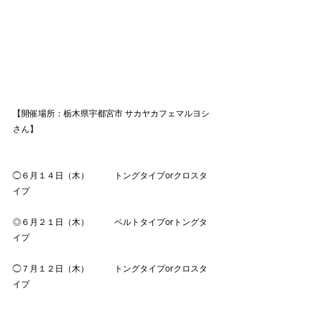
【開催場所：栃木県宇都宮市 サカヤカフェマルヨシ
さん】
◯６月１４日（木）　　　トングタイプorクロスタ
イプ　
◎６月２１日（木）　　　ベルトタイプorトングタ
イプ
◯７月１２日（木）　　　トングタイプorクロスタ
イプ