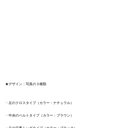
★デザイン：写真の３種類
・左のクロスタイプ（カラー：ナチュラル）
・中央のベルトタイプ（カラー：ブラウン）
・右の定番トングタイプ（カラー：ブラック）