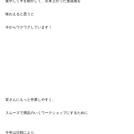
集中して手を動かして、出来上がった達成感を
味わえると思うと
今からワクワクしています！
皆さんにもっと作業しやすく、
スムーズで満足のいくワークショップにするために
今年は日程により、