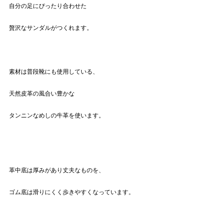
自分の足にぴったり合わせた
贅沢なサンダルがつくれます。
素材は普段靴にも使用している、
天然皮革の風合い豊かな
タンニンなめしの牛革を使います。
革中底は厚みがあり丈夫なものを、
ゴム底は滑りにくく歩きやすくなっています。