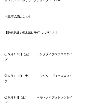
サンダルつくろうワークショップ ２０１8
※空席状況は
こちら
【開催場所：栃木県益子町 つづりさん】
◯５月１８日（金）　　トングタイプorクロスタイ
プ
◎５月１９日（土）　　トングタイプorクロスタイ
プ
◯６月８日（金）　　　ベルトタイプorトングタイ
プ