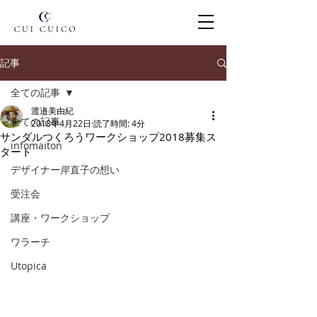
記事
全ての記事
渡邉美由紀
全ての記事
2018年4月22日
読了時間: 4分
サンダルつくろうワークショップ2018募集ス
infomaiton
タート
デザイナー岸直子の想い
受注会
講座・ワークショップ
ワラーチ
Utopica