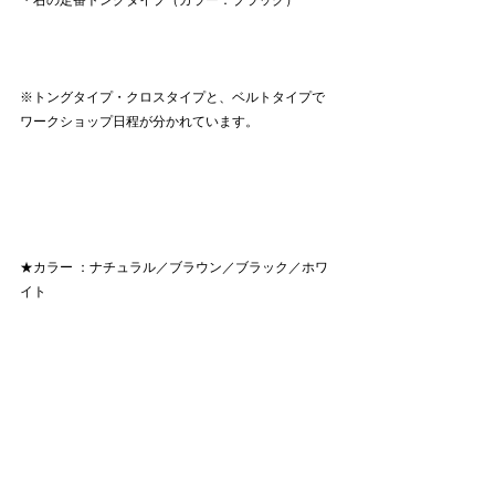
※トングタイプ・クロスタイプと、ベルトタイプで
ワークショップ日程が分かれています。
★カラー ：ナチュラル／ブラウン／ブラック／ホワ
イト