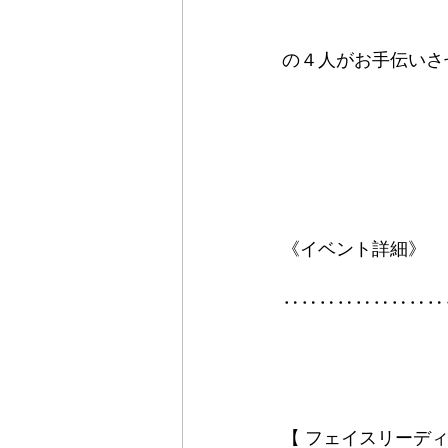
の４人がお手伝いさ
《イベント詳細》
‥‥‥‥‥‥‥‥‥
【 フェイスリーデ