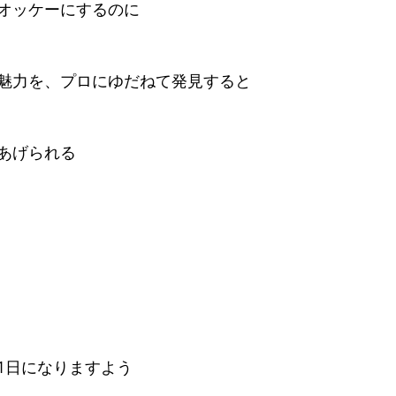
オッケーにするのに
魅力を、プロにゆだねて発見すると
あげられる
1日になりますよう