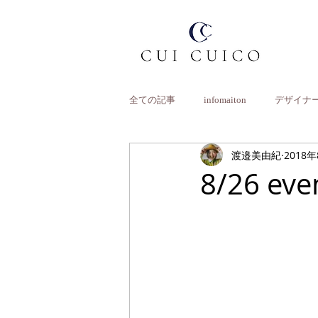
全ての記事
infomaiton
デザイナ
渡邉美由紀
2018
8/26 ev