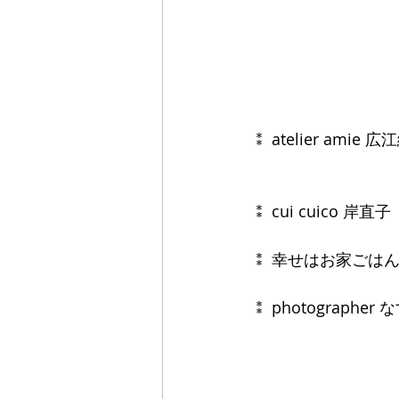
⁑ atelier amie 
⁑ cui cuico 岸直子
⁑ 幸せはお家ごはん
⁑ photographe