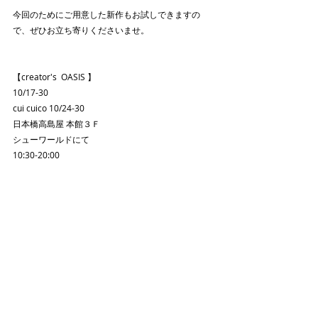
今回のためにご用意した新作もお試しできますの
で、ぜひお立ち寄りくださいませ。
【creator's  OASIS 】
10/17-30
cui cuico 10/24-30
日本橋高島屋 本館３Ｆ
シューワールドにて
10:30-20:00