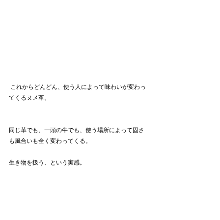
 これからどんどん、使う人によって味わいが変わっ
てくるヌメ革。
同じ革でも、一頭の牛でも、使う場所によって固さ
も風合いも全く変わってくる。
生き物を扱う、という実感。