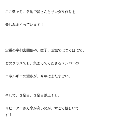
ここ数ヶ月、各地で皆さんとサンダル作りを
楽しみまくっています！
定番の宇都宮開催や、益子、茨城ではつくばにて。
どのクラスでも、集まってくださるメンバーの
エネルギーの濃さが、今年はまたすごい。
そして、２足目、３足目以上！と、
リピーターさん率が高いのが、すごく嬉しいで
す！！