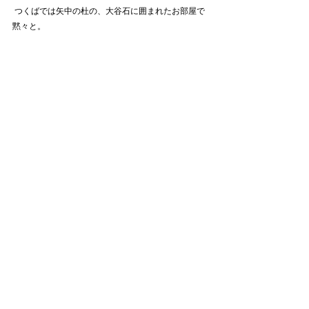
 つくばでは矢中の杜の、大谷石に囲まれたお部屋で
黙々と。