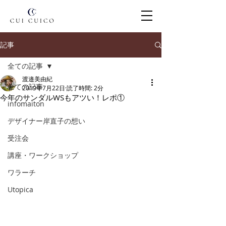
記事
全ての記事
渡邉美由紀
全ての記事
2019年7月22日
読了時間: 2分
今年のサンダルWSもアツい！レポ①
infomaiton
デザイナー岸直子の想い
受注会
講座・ワークショップ
ワラーチ
Utopica