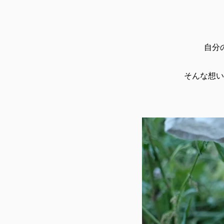
自分
そんな想い