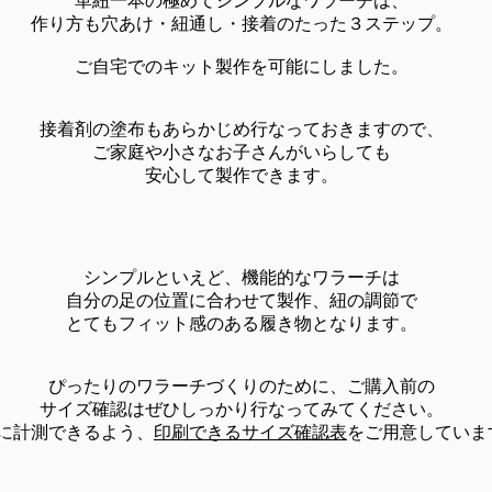
革紐一本の極めてシンプルなワラーチは、
作り方も穴あけ・紐通し・接着のたった３ステップ。
ご自宅でのキット製作を可能にしました。
接着剤の塗布もあらかじめ行なっておきますので、
ご家庭や小さなお子さんがいらしても
安心して製作できます。
シンプルといえど、機能的なワラーチは
自分の足の位置に合わせて製作、紐の調節で
とてもフィット感のある履き物となります。​
ぴったりのワラーチづくりのために、ご購入前の
サイズ確認はぜひしっかり行なってみてください。
に計測できるよう、
印刷できるサイズ確認表
をご用意していま