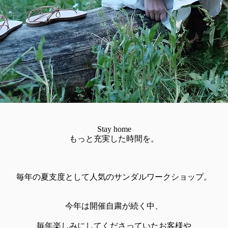
Stay home
もっと充実した時間を。​
毎年の夏支度として人気のサンダルワークショップ。
​今年は
開催自粛が続く中、
毎年楽しみにしてくださっていたお客様や