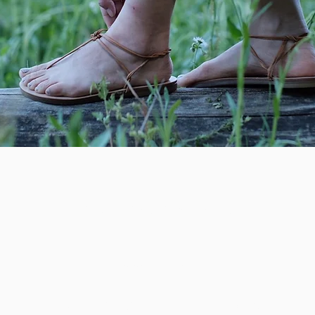
もっと歩こう。もっと楽しく。
​huarache ワラーチ
素足のような自由と開放感と、安定感。