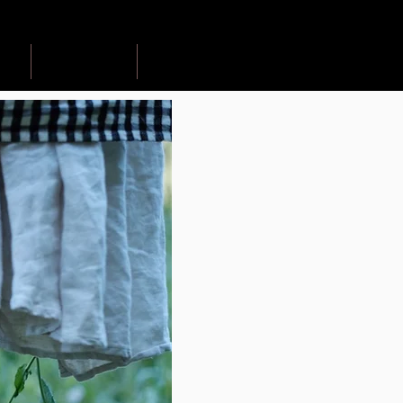
cept
product
gallery