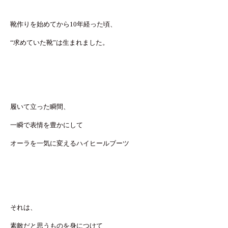
靴作りを始めてから10年経った頃、
“求めていた靴”は生まれました。
履いて立った瞬間、
一瞬で表情を豊かにして
オーラを一気に変えるハイヒールブーツ
それは、
素敵だと思うものを身につけて