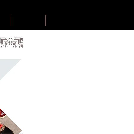
cept
product
gallery