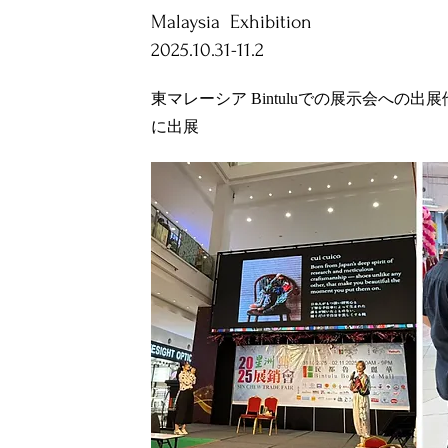
Malaysia Exhibition
2025.10.31-11.2
東マレーシア Bintuluでの展示会への
に出展