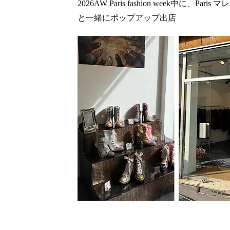
2026AW Paris fashion week中に、
Paris
​ マ
と一緒にポップアップ出店