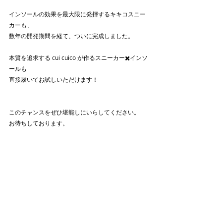
インソールの効果を最大限に発揮するキキコスニー
カーも、
数年の開発期間を経て、ついに完成しました。
本質を追求する cui cuico が作るスニーカー✖️インソ
ールも
直接履いてお試しいただけます！
このチャンスをぜひ堪能しにいらしてください。
お待ちしております。