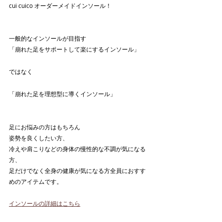
cui cuico オーダーメイドインソール！
一般的なインソールが目指す
「崩れた足をサポートして楽にするインソール」
ではなく
「崩れた足を理想型に導くインソール」
足にお悩みの方はもちろん
姿勢を良くしたい方、
冷えや肩こりなどの身体の慢性的な不調が気になる
方、
足だけでなく全身の健康が気になる方全員におすす
めのアイテムです。
インソールの詳細はこちら