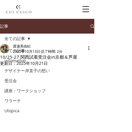
記事
全ての記事
渡邉美由紀
全ての記事
2025年10月13日
読了時間: 2分
10/25-27 関西試着受注会in京都＆芦屋
infomaiton
更新日：
2025年10月21日
デザイナー岸直子の想い
受注会
講座・ワークショップ
ワラーチ
Utopica