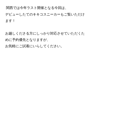
関西では今年ラスト開催となる今回は、
デビューしたてのキキコスニーカーもご覧いただけ
ます！
お越しくださる方にしっかり対応させていただくた
めに予約優先となりますが、
お気軽にご試着にいらしてください。