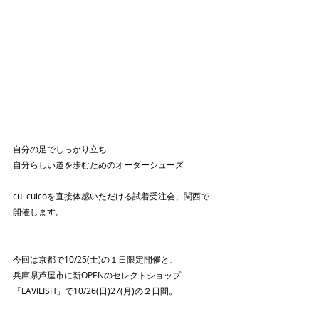
自分の足でしっかり立ち
自分らしい道を歩むためのオーダーシューズ
cui cuicoを直接体感いただける試着受注会、関西で
開催します。
今回は京都で10/25(土)の１日限定開催と、
兵庫県芦屋市に新OPENのセレクトショップ
「LAVILISH」で10/26(日)27(月)の２日間。