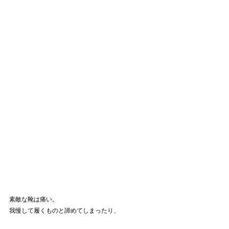
素敵な靴は痛い。
我慢して履くものと諦めてしまったり、