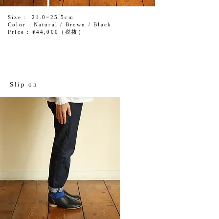
Size : 21.0~25.5cm
Color : Natural / Brown / Black
Price : ¥44,000（税抜）
Slip on