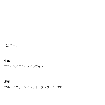
【カラー 】
牛革
ブラウン／ブラック／ホワイト
鹿革
ブルー／グリーン／レッド／ブラウン / イエロー