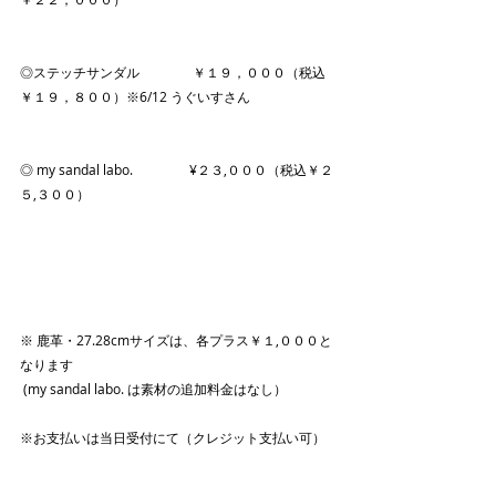
◎ステッチサンダル　　　　￥１９，０００（税込
￥１９，８００）※6/12 うぐいすさん
◎ my sandal labo. 　　　　¥２３,０００（税込￥２
５,３００）
※ 鹿革・27.28cmサイズは、各プラス￥１,０００と
なります
 (my sandal labo. は素材の追加料金はなし）
※お支払いは当日受付にて（クレジット支払い可）