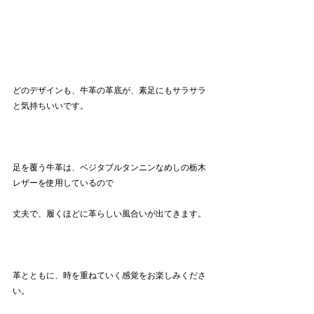
どのデザインも、牛革の革底が、素足にもサラサラ
と気持ちいいです。
足を覆う牛革は、ベジタブルタンニンなめしの栃木
レザーを使用しているので
丈夫で、履くほどに革らしい風合いが出てきます。
革とともに、時を重ねていく感覚をお楽しみくださ
い。