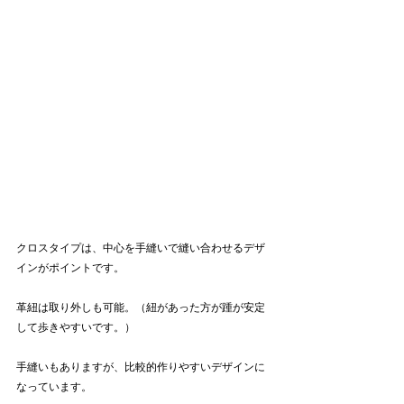
クロスタイプは、中心を手縫いで縫い合わせるデザ
インがポイントです。
革紐は取り外しも可能。（紐があった方が踵が安定
して歩きやすいです。）
手縫いもありますが、比較的作りやすいデザインに
なっています。