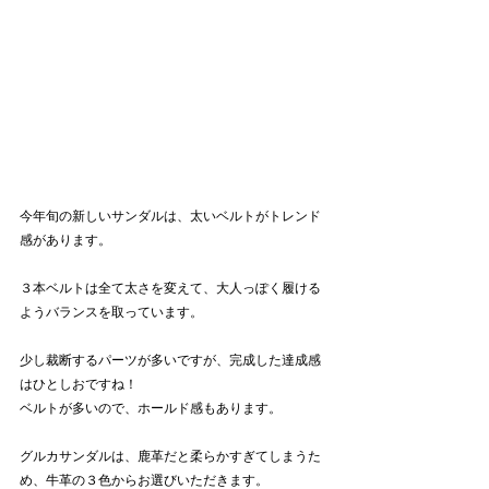
今年旬の新しいサンダルは、太いベルトがトレンド
感があります。
３本ベルトは全て太さを変えて、大人っぽく履ける
ようバランスを取っています。
少し裁断するパーツが多いですが、完成した達成感
はひとしおですね！
ベルトが多いので、ホールド感もあります。
グルカサンダルは、鹿革だと柔らかすぎてしまうた
め、牛革の３色からお選びいただきます。