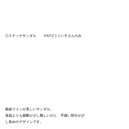
◎ステッチサンダル　　※6/12うぐいすさんのみ
曲線ラインが美しいサンダル。
直線よりも裁断が少し難しいのと、手縫い部分が少
し多めのデザインです。