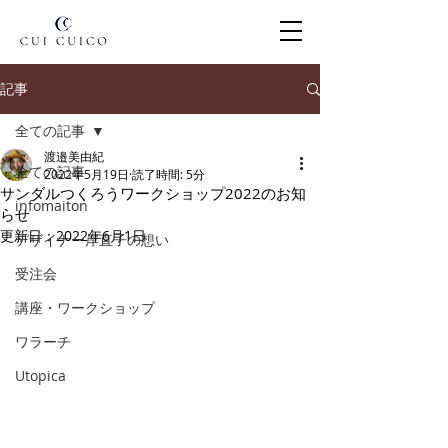
記事
全ての記事
渡邉美由紀
全ての記事
2022年5月19日
読了時間: 5分
サンダルつくろうワークショップ2022のお知
infomaiton
らせ
更新日：
2022年6月1日
デザイナー岸直子の想い
受注会
講座・ワークショップ
ワラーチ
Utopica