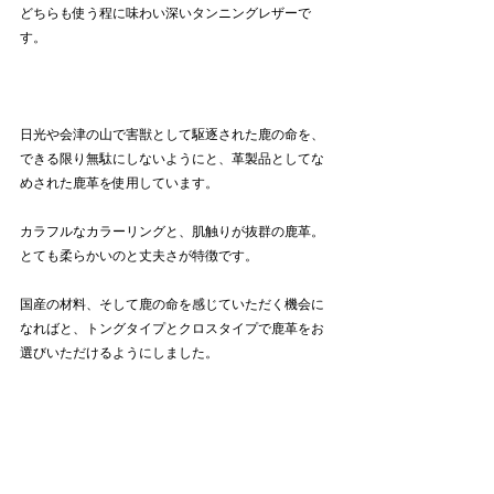
どちらも使う程に味わい深いタンニングレザーで
す。
日光や会津の山で害獣として駆逐された鹿の命を、
できる限り無駄にしないようにと、革製品としてな
めされた鹿革を使用しています。
カラフルなカラーリングと、肌触りが抜群の鹿革。
とても柔らかいのと丈夫さが特徴です。
国産の材料、そして鹿の命を感じていただく機会に
なればと、トングタイプとクロスタイプで鹿革をお
選びいただけるようにしました。