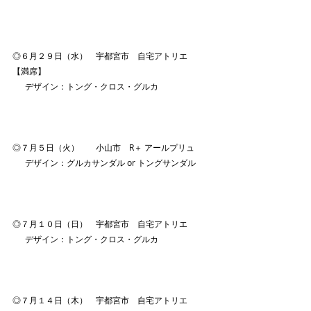
◎６月２９日（水）　宇都宮市　自宅アトリエ　
【満席】
　  デザイン：トング・クロス・グルカ
◎７月５日（火）　　小山市　R＋ アールプリュ
　  デザイン：グルカサンダル or トングサンダル
◎７月１０日（日）　宇都宮市　自宅アトリエ
　  デザイン：トング・クロス・グルカ　
◎７月１４日（木）　宇都宮市　自宅アトリエ