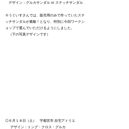
　デザイン：グルカサンダル or ステッチサンダル
※うぐいすさんでは、販売用のみで作っていたステ
ッチサンダルが素敵！となり、特別に今回ワークシ
ョップで選んでいただけるようにしました。
　（下の写真デザインです）
◎６月１８日（土）　宇都宮市 自宅アトリエ　　
　  デザイン：トング・クロス・グルカ