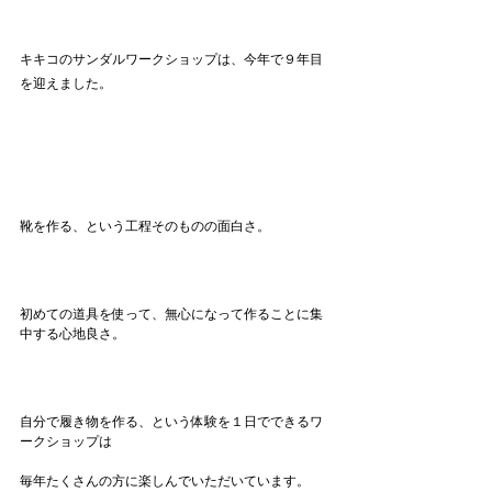
キキコのサンダルワークショップは、今年で９年目
を迎えました。
靴を作る、という工程そのものの面白さ。
初めての道具を使って、無心になって作ることに集
中する心地良さ。
自分で履き物を作る、という体験を１日でできるワ
ークショップは
毎年たくさんの方に楽しんでいただいています。