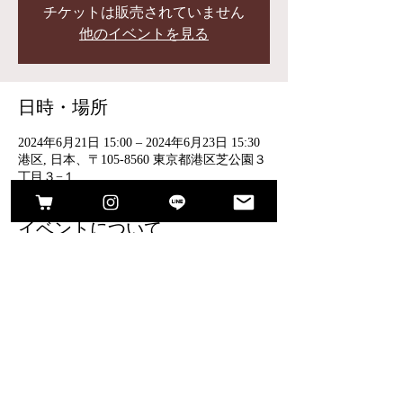
チケットは販売されていません
他のイベントを見る
日時・場所
2024年6月21日 15:00 – 2024年6月23日 15:30
港区, 日本、〒105-8560 東京都港区芝公園３
丁目３−１
イベントについて
6/21(金) 15:00-20:00
6/22(土) 10:00-19:00
6/23(日) 10:00-15:30
オーダーシューズブランド cui cuico/キキコ
展示受注会。
ゆったりとくつろいでお試しいただき、足の
お悩みやご希望を伺いながら、