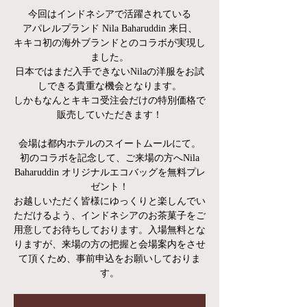
今回はインドネシアで活躍されている
アパレルプランド Nila Baharuddin 来日、
キキコ初の海外ブランドとのコラボが実現し
ました。
日本ではまだ入手できないNilaの洋服をお試
しできる貴重な機会となります。
しかもなんとキキコ受注会だけの特別価格で
販売していただきます！
会場は都内ホテルのスイートムールにて。
初のコラボを記念して、ご来場の方へNila
Baharuddin オリジナルエコバッグを無料プレ
ゼント！
お越しいただく皆様にゆっくりと楽しんでい
ただけるよう、インドネシアのお茶菓子をご
用意してお待ちしております。入場無料とな
りますが、来場の方の把握と会場案内をさせ
て頂くため、事前申込をお願いしておりま
す。