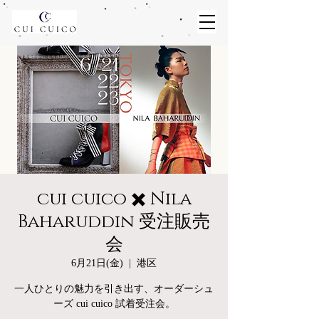
cui cuico ✖️ Nila
Baharuddin 受注販売
会
6月21日(金)
  |  
港区
一人ひとりの魅力を引き出す、オーダーシュ
ーズ cui cuico 試着受注会。