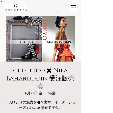
cui cuico ✖️ Nila
Baharuddin 受注販売
会
6月21日(金)
  |  
港区
一人ひとりの魅力を引き出す、オーダーシュ
ーズ cui cuico 試着受注会。