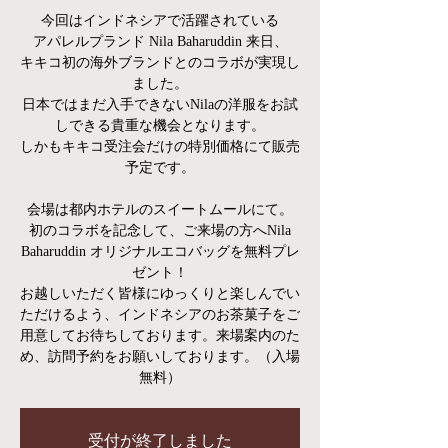
今回はインドネシアで活躍されている
アパレルプランド Nila Baharuddin 来日、
キキコ初の海外ブランドとのコラボが実現し
ました。
日本ではまだ入手できないNilaの洋服をお試
しできる貴重な機会となります。
しかもキキコ受注会だけの特別価格にて販売
予定です。
会場は都内ホテルのスイートムールにて。
初のコラボを記念して、ご来場の方へNila
Baharuddin オリジナルエコバッグを無料プレ
ゼント！
お越しいただく皆様にゆっくりと楽しんでい
ただけるよう、インドネシアのお茶菓子をご
用意してお待ちしております。来場案内のた
め、訪問予約をお願いしております。（入場
無料）
受付が終了しました