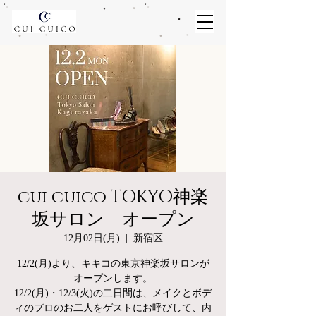
cui cuico TOKYO神楽
坂サロン オープン
12月02日(月)
  |  
新宿区
12/2(月)より、キキコの東京神楽坂サロンが
オープンします。
12/2(月)・12/3(火)の二日間は、メイクとボデ
ィのプロのお二人をゲストにお呼びして、内