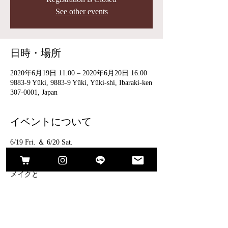
See other events
日時・場所
2020年6月19日 11:00 – 2020年6月20日 16:00
9883-9 Yūki, 9883-9 Yūki, Yūki-shi, Ibaraki-ken
307-0001, Japan
イベントについて
6/19 Fri. ＆ 6/20 Sat.
11:00-16:00
靴と
メイクと
サンドイッチ
cui cuico
さらに表示