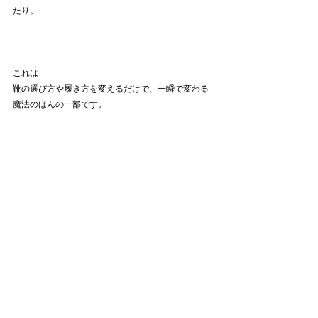
たり。
これは
靴の選び方や履き方を変えるだけで、一瞬で変わる
魔法のほんの一部です。