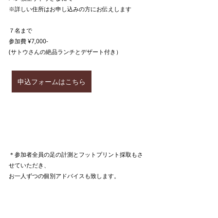
※詳しい住所はお申し込みの方にお伝えします
７名まで
参加費 ¥7,000-
(サトウさんの絶品ランチとデザート付き）
申込フォームはこちら
＊参加者全員の足の計測とフットプリント採取もさ
せていただき、
お一人ずつの個別アドバイスも致します。