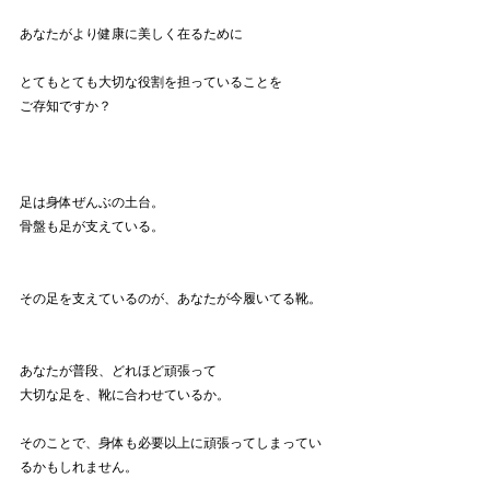
あなたがより健康に美しく在るために
とてもとても大切な役割を担っていることを
ご存知ですか？
足は身体ぜんぶの土台。
骨盤も足が支えている。
その足を支えているのが、あなたが今履いてる靴。
あなたが普段、どれほど頑張って
大切な足を、靴に合わせているか。
そのことで、身体も必要以上に頑張ってしまってい
るかもしれません。