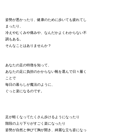
姿勢が悪かったり、健康のために歩いても疲れてし
まったり、
冷えやむくみや痛みや、なんだかよくわからない不
調もある。
そんなことはありませんか？
あなたの足の特徴を知って、
あなたの足に負担のかからない靴を選んで日々履く
ことで
毎日の暮らしが魔法のように、
ぐっと楽になるのです。
足が軽くなってたくさん歩けるようになったり
階段の上り下りがすごく楽になったり
姿勢が自然と伸びて胸が開き、綺麗な立ち姿になっ