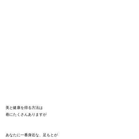
美と健康を得る方法は
巷にたくさんありますが
あなたに一番身近な、足もとが