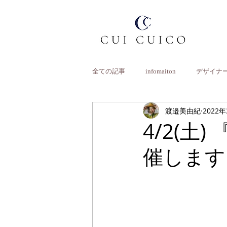
全ての記事
infomaiton
デザイナ
渡邉美由紀
2022
4/2(土
催します