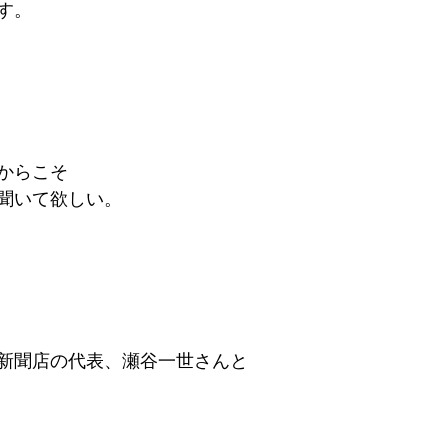
す。
からこそ
聞いて欲しい。
新聞店の代表、瀬谷一世さんと