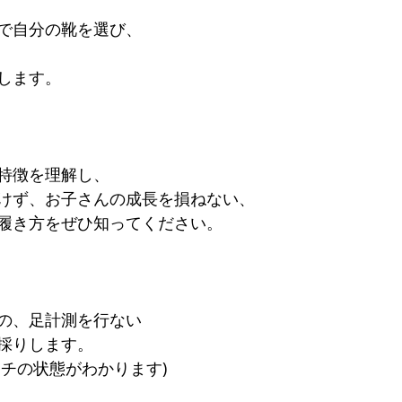
で自分の靴を選び、
します。
特徴を理解し、
けず、お子さんの成長を損ねない、
履き方をぜひ知ってください。
の、足計測を行ない
採りします。
ーチの状態がわかります)