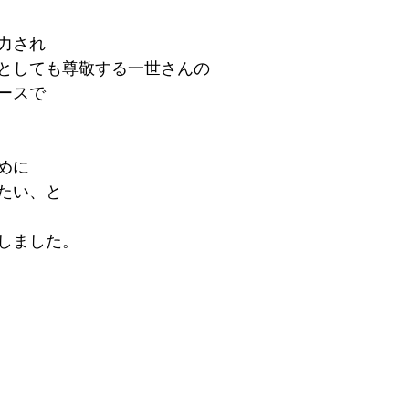
力され
としても尊敬する一世さんの
ースで　
めに
たい、と
しました。