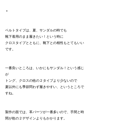
＊
ベルトタイプは、夏、サンダルの時でも
靴下着用のまま履きたい！という時に
クロスタイプとともに、靴下との相性もとてもいい
です。
一番良いところは、いかにもサンダル！という感じ
が
トング、クロスの他の２タイプより少ないので
夏以外にも季節問わず履きやすい、というところで
すね。
製作の面では、革パーツが一番多いので、手間と時
間が他の２デザインよりもかかります。