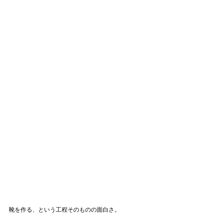
靴を作る、という工程そのものの面白さ。