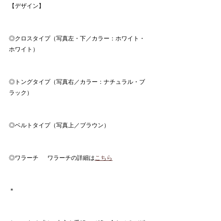
【デザイン】
◎クロスタイプ（写真左・下／カラー：ホワイト・
ホワイト）
◎トングタイプ（写真右／カラー：ナチュラル・ブ
ラック）
◎ベルトタイプ（写真上／ブラウン）
◎ワラーチ　  ワラーチの詳細は
こちら
＊