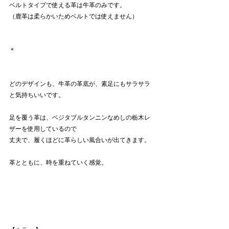
ベルトタイプで使える革は牛革のみです。
（鹿革は柔らかいためベルトでは使えません）
＊
どのデザインも、牛革の革底が、素足にもサラサラ
と気持ちいいです。
足を覆う革は、ベジタブルタンニンなめしの栃木レ
ザーを使用しているので
丈夫で、履くほどに革らしい風合いが出てきます。
革とともに、時を重ねていく感覚。