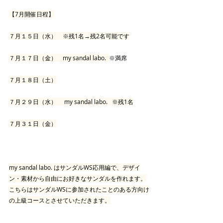
【7月開催日程】
７月１５日（水）　※残1名→残2名可能です
７月１７日（金）　my sandal labo.  
※満席
７月１８日（土）
７月２９日（水）　 my sandal labo.   ※残1名
７月３１日（金）
my sandal labo. はサンダルWS応用編で、デザイ
ン・素材から自由にお好きなサンダルを作れます。
こちらはサンダルWSに参加されたことのある方向け
の上級コースとさせていただきます。