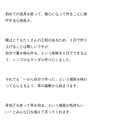
初めての道具を使って、無心になって作ることに集
中する心地良さ。
靴はとてもたくさんの工程があるため、１日で作り
上げることは難しいですが
自分で履き物を作る、という体験を１日でできるよ
う、シンプルなサンダル作りにしました。
それでも「一から自分で作った」という感覚を味わ
ってもらえるよう、革の裁断から始まります。
革包丁を使って革を切る、という感覚が気持ちい
い！とみんな口を揃えて言ってくれます。