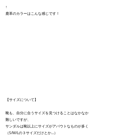
↑
鹿革のカラーはこんな感じです！
【サイズについて】
靴も、自分に合うサイズを見つけることはなかなか
難しいですが、
サンダルは靴以上にサイズがアバウトなものが多く
（S/M/Lの３サイズだけとか…）