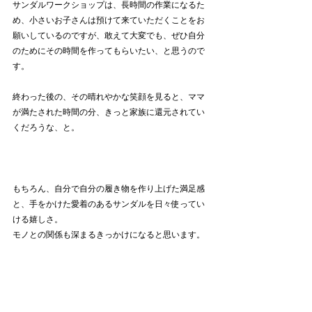
サンダルワークショップは、長時間の作業になるた
め、小さいお子さんは預けて来ていただくことをお
願いしているのですが、敢えて大変でも、ぜひ自分
のためにその時間を作ってもらいたい、と思うので
す。
終わった後の、その晴れやかな笑顔を見ると、ママ
が満たされた時間の分、きっと家族に還元されてい
くだろうな、と。
もちろん、自分で自分の履き物を作り上げた満足感
と、手をかけた愛着のあるサンダルを日々使ってい
ける嬉しさ。
モノとの関係も深まるきっかけになると思います。