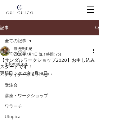
記事
全ての記事
渡邉美由紀
全ての記事
2020年7月1日
読了時間: 7分
【サンダルワークショップ2020】お申し込み
infomaiton
スタートです！
更新日：
2020年7月11日
デザイナー岸直子の想い
受注会
講座・ワークショップ
ワラーチ
Utopica