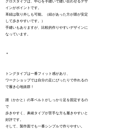
クロスタイプは、中心を手縫いで縫い合わせるデザ
インがポイントです。
革紐は取り外しも可能。（紐があった方が踵が安定
して歩きやすいです。）
手縫いもありますが、比較的作りやすいデザインに
なっています。
＊
トングタイプは一番フィット感があり、
ワークショップでは自分の足にぴったりで作れるの
で履き心地抜群！
踵（かかと）の革ベルトがしっかり足を固定するの
で
歩きやすく、鼻緒タイプが苦手な方も履きやすいと
好評です。
そして、製作面でも一番シンプルで作りやすい。