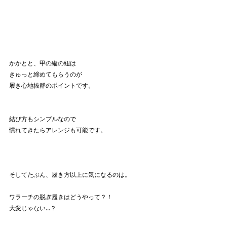
かかとと、甲の縦の紐は
きゅっと締めてもらうのが
履き心地抜群のポイントです。
結び方もシンプルなので
慣れてきたらアレンジも可能です。
そしてたぶん、履き方以上に気になるのは。
ワラーチの脱ぎ履きはどうやって？！
大変じゃない…？