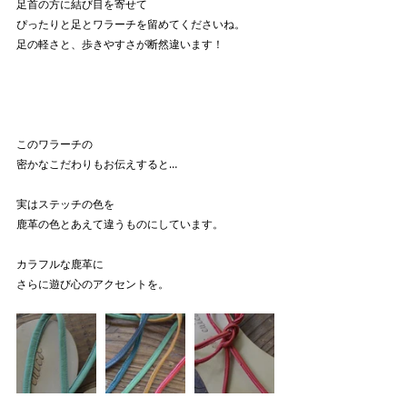
足首の方に結び目を寄せて
ぴったりと足とワラーチを留めてくださいね。
足の軽さと、歩きやすさが断然違います！
このワラーチの
密かなこだわりもお伝えすると…
実はステッチの色を
鹿革の色とあえて違うものにしています。
カラフルな鹿革に
さらに遊び心のアクセントを。