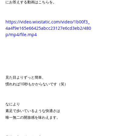
にお答えする動画はこちらを。
https://video.wixstatic.com/video/1b00f3_
4a4f9e165e66425abcc23127e6cd3eb2/480
p/mp4/file.mp4
見た目よりずっと簡単、
慣れれば10秒もかからないです（笑）
なにより
素足で歩いているような快適さは
唯一無二の開放感を味わえます。