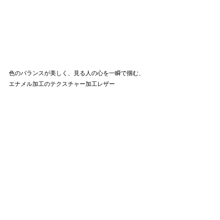
色のバランスが美しく、見る人の心を一瞬で掴む、
エナメル加工のテクスチャー加工レザー