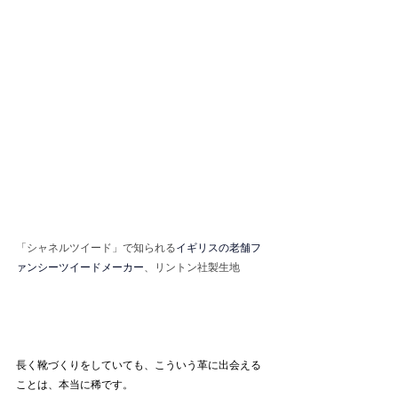
「シャネルツイード」で知られる
イギリスの老舗フ
ァンシーツイードメーカー
、リントン社製生地
長く靴づくりをしていても、こういう革に出会える
ことは、本当に稀です。