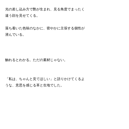
光の差し込み方で艶が生まれ、見る角度でまったく
違う顔を見せてくる。
落ち着いた色味のなかに、密やかに主張する個性が
潜んでいる。　
触れるとわかる。ただの素材じゃない。
「私は、ちゃんと見てほしい」と語りかけてくるよ
うな、意思を感じる革と生地でした。