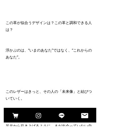
この革が似合うデザインは？この革と調和できる人
は？
浮かぶのは、“いまのあなた”ではなく、“これからの
あなた”。
このレザーはきっと、その人の「未来像」と結びつ
いていく。
足元から引き上げるように、まだ出会っていない自
分の輪郭をそっと際立たせてくれる、そんな力を持
っている。