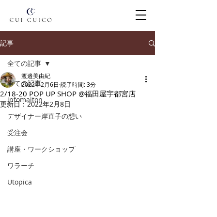
記事
全ての記事
渡邉美由紀
全ての記事
2022年2月6日
読了時間: 3分
2/18-20 POP UP SHOP @福田屋宇都宮店
infomaiton
更新日：
2022年2月8日
デザイナー岸直子の想い
受注会
講座・ワークショップ
ワラーチ
Utopica