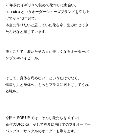
20年前にイギリスで初めて靴作りに出会い、
cui cuico というオーダーシューズブランドを立ち上
げてから13年経て、
本当に作りたいと思っていた靴を今、生み出せてき
たんだなと感じています。
履くことで、履いたその人が美しくなるオーダーパ
ンプスやハイヒール。
そして、身体を痛めない、というだけでなく、
健康な足と身体へ、もっとプラスに底上げしてくれ
る靴を。
今回の POP UP では、そんな靴たちをメインに
新作のUtopica、そして春夏に向けてのフルオーダー
パンプス・サンダルのオーダーも承ります。