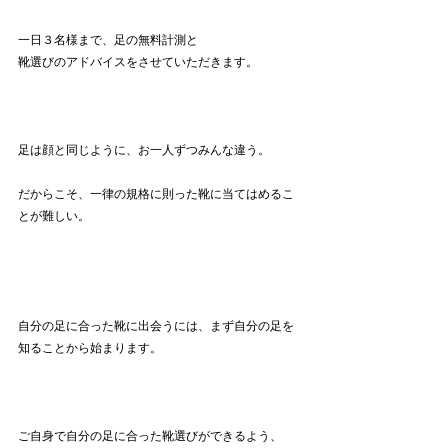
一日３名様まで、足の無料計測と
靴選びのアドバイスをさせていただきます。
足は顔と同じように、お一人ずつみんな違う。
だからこそ、一律の規格に則った靴に当てはめるこ
とが難しい。
自分の足に合った靴に出会うには、まず自分の足を
知ることから始まります。
ご自身で自分の足に合った靴選びができるよう、