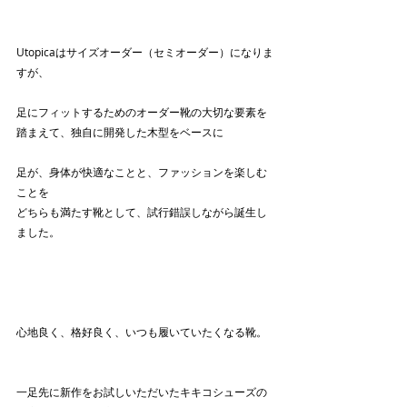
Utopicaはサイズオーダー（セミオーダー）になりま
すが、
足にフィットするためのオーダー靴の大切な要素を
踏まえて、独自に開発した木型をベースに
足が、身体が快適なことと、ファッションを楽しむ
ことを
どちらも満たす靴として、試行錯誤しながら誕生し
ました。
心地良く、格好良く、いつも履いていたくなる靴。
一足先に新作をお試しいただいたキキコシューズの