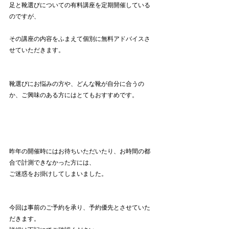
足と靴選びについての有料講座を定期開催している
のですが、
その講座の内容をふまえて個別に無料アドバイスさ
せていただきます。
靴選びにお悩みの方や、どんな靴が自分に合うの
か、ご興味のある方にはとてもおすすめです。
昨年の開催時にはお待ちいただいたり、お時間の都
合で計測できなかった方には、
ご迷惑をお掛けしてしまいました。
今回は事前のご予約を承り、予約優先とさせていた
だきます。