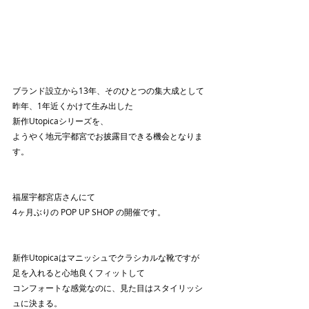
ブランド設立から13年、そのひとつの集大成として
昨年、1年近くかけて生み出した
新作Utopicaシリーズを、
ようやく地元宇都宮でお披露目できる機会となりま
す。
福屋宇都宮店さんにて
4ヶ月ぶりの POP UP SHOP の開催です。
新作Utopicaはマニッシュでクラシカルな靴ですが
足を入れると心地良くフィットして
コンフォートな感覚なのに、見た目はスタイリッシ
ュに決まる。