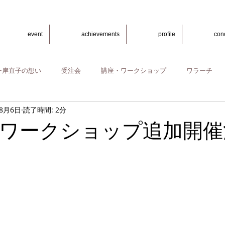
event
achievements
profile
con
ー岸直子の想い
受注会
講座・ワークショップ
ワラーチ
年8月6日
読了時間: 2分
ワークショップ追加開催