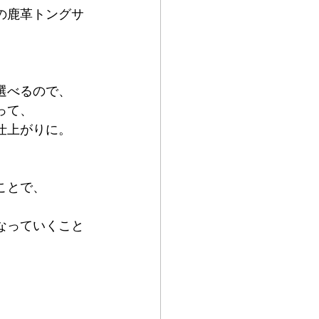
の鹿革トングサ
選べるので、
って、
仕上がりに。
ことで、
なっていくこと