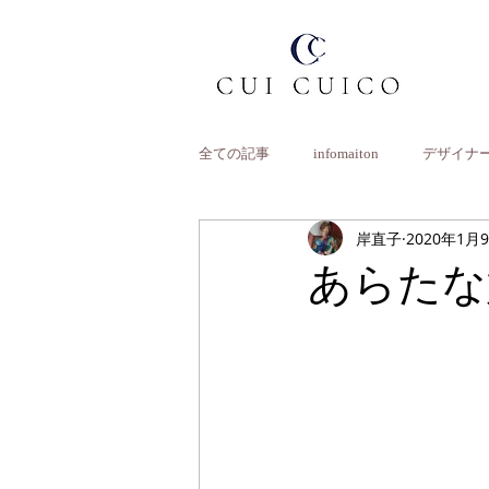
全ての記事
infomaiton
デザイナ
岸直子
2020年1月
あらたな