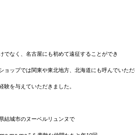
けでなく、名古屋にも初めて遠征することができ
ショップでは関東や東北地方、北海道にも呼んでいただ
経験を与えていただきました。
県結城市のヌーベルリュンヌで
me me me ” を素敵な仲間たちと年10回、